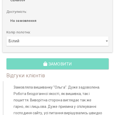
CENB009
Доступність:
На замовлення
Колір полотна:
ЗАМОВИТИ
Відгуки клієнтів
Замовляла вишиванку "Ольга". Дуже задоволена.
Робота бездоганної якості, як вишивка, так і
пошиття. Виворітна сторона виглядає так же
гарно, як і лицьова. Дуже приємна у спілкуванні
господиня сайту, усі питання вирішувались швидко