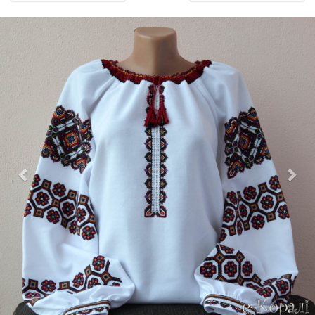
Previous
Nex