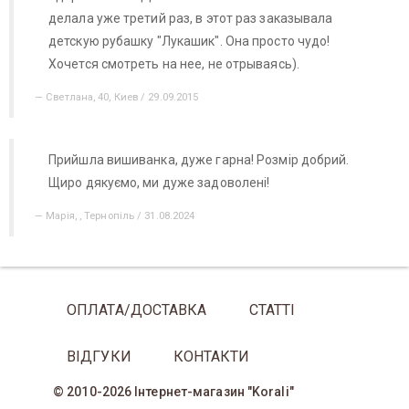
делала уже третий раз, в этот раз заказывала
детскую рубашку "Лукашик". Она просто чудо!
Хочется смотреть на нее, не отрываясь).
Светлана, 40, Киев / 29.09.2015
Прийшла вишиванка, дуже гарна! Розмір добрий.
Щиро дякуємо, ми дуже задоволені!
Марія, , Тернопіль / 31.08.2024
ОПЛАТА/ДОСТАВКА
СТАТТІ
ВІДГУКИ
КОНТАКТИ
© 2010-2026 Інтернет-магазин "Korali"