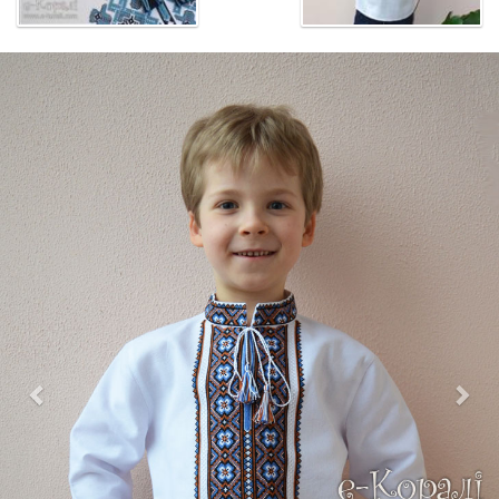
Previous
Nex