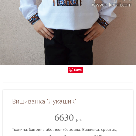
Save
Вишиванка "Лукашик"
6630
грн.
Тканина: бавовна або льон/бавовна. Вишивка: хрестик,