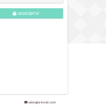
ЗАМОВИТИ
sales@e-korali.com