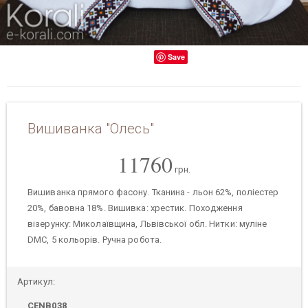
Save
Вишиванка "Олесь"
11760
грн.
Вишиванка прямого фасону. Тканина - льон 62%, поліестер
20%, бавовна 18%. Вишивка: хрестик. Походження
візерунку: Миколаївщина, Львівської обл. Нитки: муліне
DMC, 5 кольорів. Ручна робота.
Артикул:
CENB038