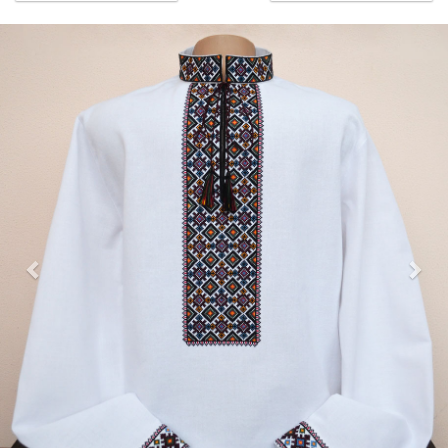
Previous
Nex