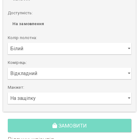
Доступність:
На замовлення
Колір полотна:
Комірець:
Манжет:
ЗАМОВИТИ