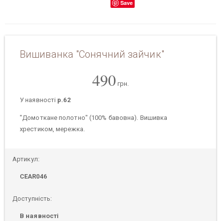
Save
Вишиванка "Сонячний зайчик"
490
грн.
У наявності
р.62
"Домоткане полотно" (100% бавовна). Вишивка
хрестиком, мережка.
Артикул:
CEAR046
Доступність:
В наявності