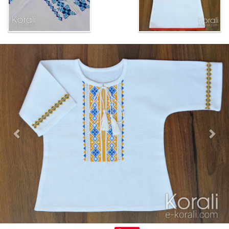
Previous
Nex