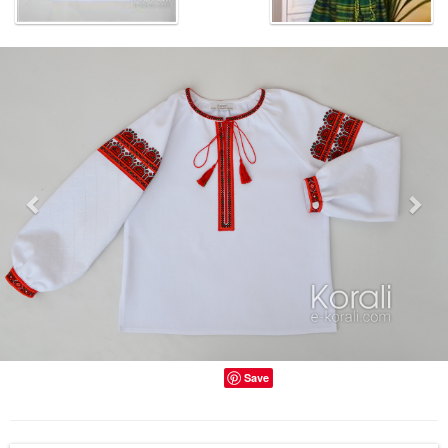
Previous
Nex
Save