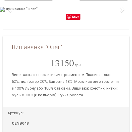
Previous
Nex
Save
Вишиванка "Олег"
13150
грн.
Вишиванка з сокальським орнаментом. Тканина - льон
62%, поліестер 20%, бавовна 18%. Можливе виготовлення
з 100% льону або 100% бавовни. Вишивка: хрестик, нитки:
муліне DMC (6 кольорів). Ручна робота.
Артикул:
CENB048