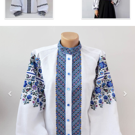
Previous
Nex