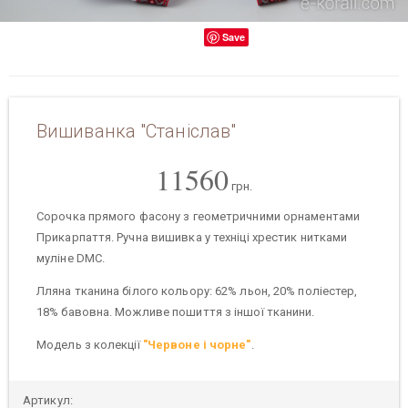
Save
Вишиванка "Станіслав"
11560
грн.
Сорочка прямого фасону з геометричними орнаментами
Прикарпаття. Ручна вишивка у техніці хрестик нитками
муліне DMC.
Лляна тканина білого кольору: 62% льон, 20% поліестер,
18% бавовна. Можливе пошиття з іншої тканини.
Модель з колекції
"Червоне і чорне"
.
Артикул: