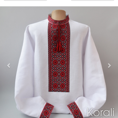
Previous
Nex