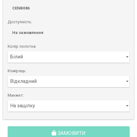
CENB086
Доступність:
На замовлення
Колір полотна:
Комірець:
Манжет:
ЗАМОВИТИ