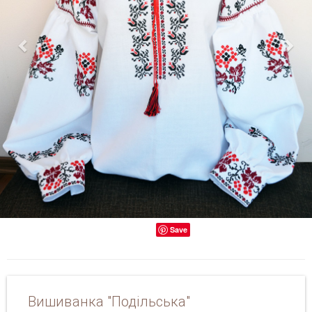
Save
Вишиванка "Подільська"