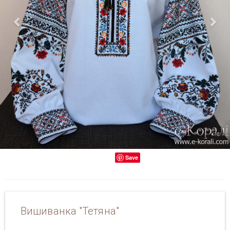
Save
Вишиванка "Тетяна"