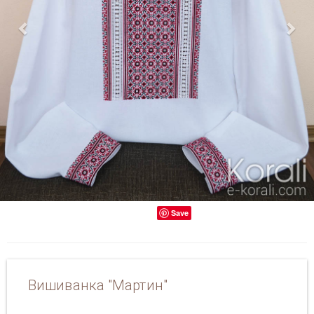
Save
Вишиванка "Мартин"