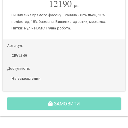
12190
грн.
Вишиванка прямого фасону. Тканина - 62% льон, 20%
поліестер, 18% бавовна. Вишивка: хрестик, мережка.
Нитки: муліне DMC. Ручна робота.
Артикул:
CEVL149
Доступність:
На замовлення
ЗАМОВИТИ