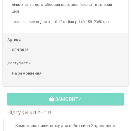
лічильна гладь, стебловий шов, шов "цирка", петлевий
шов.
Ціна зазначена для р.110-134. Ціна р.140-158: 7350 грн.
Артикул:
CENB025
Доступність:
На замовлення
ЗАМОВИТИ
Відгуки клієнтів
Замовляла вишиванку для себе і сина.Задоволена