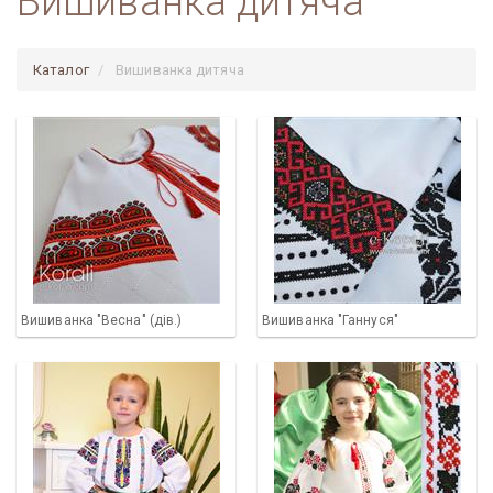
Вишиванка дитяча
Каталог
Вишиванка дитяча
Вишиванка "Весна" (дів.)
Вишиванка "Ганнуся"