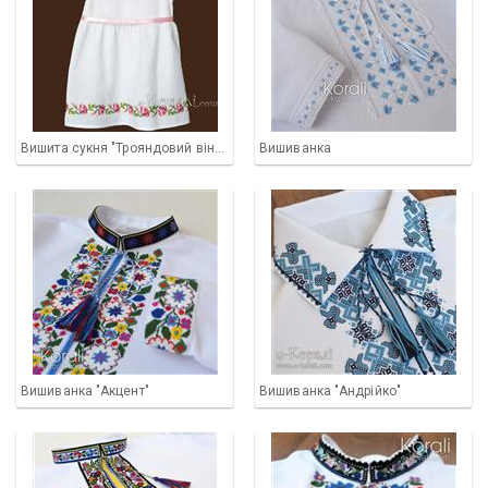
Вишита сукня "Трояндовий віночок"
Вишиванка
Вишиванка "Акцент"
Вишиванка "Андрійко"