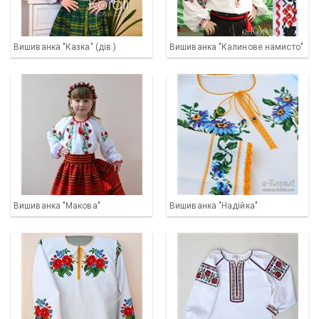
Вишиванка "Казка" (дів.)
Вишиванка "Калинове намисто"
Вишиванка "Макова"
Вишиванка "Надійка"