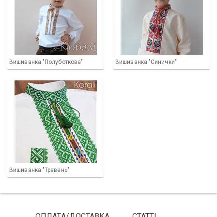
Вишиванка "Полуботкова"
Вишиванка "Синички"
Вишиванка "Травень"
ОПЛАТА/ДОСТАВКА
СТАТТІ