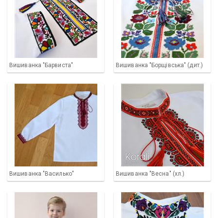
Вишиванка "Барвиста"
Вишиванка "Борщівська" (дит.)
Вишиванка "Василько"
Вишиванка "Весна" (хл.)