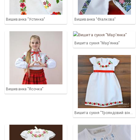
Вишиванка "Устинка"
Вишиванка "Фіалкова"
Вишита сукня "Мар'янка"
Вишиванка "Ясочка"
Вишита сукня "Трояндовий віночок-2"