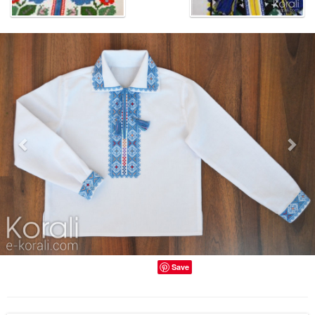
Previous
Nex
Save