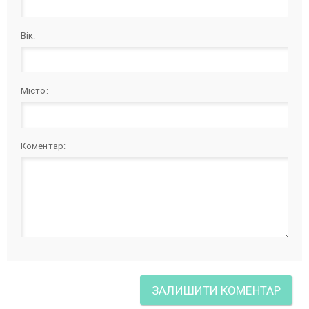
Вік:
Місто:
Коментар: