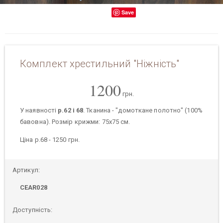
Save
Комплект хрестильний "Ніжність"
1200
грн.
У наявності
р.62 і 68
. Тканина - "домоткане полотно" (100%
бавовна). Розмір крижми: 75х75 см.
Ціна р.68 - 1250 грн.
Артикул:
CEAR028
Доступність: