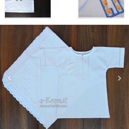
Previous
Nex