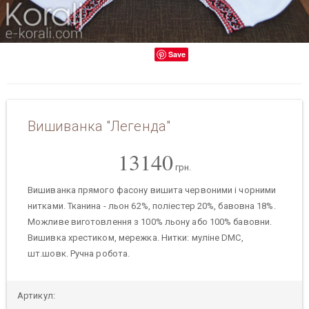
Save
Вишиванка "Легенда"
13140
грн.
Вишиванка прямого фасону вишита червоними і чорними
нитками. Тканина - льон 62%, поліестер 20%, бавовна 18%.
Можливе виготовлення з 100% льону або 100% бавовни.
Вишивка хрестиком, мережка. Нитки: муліне DMC,
шт.шовк. Ручна робота.
Артикул: