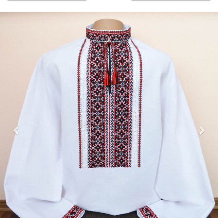
Previous
Nex