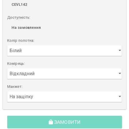
CEVL142
Доступність:
На замовлення
Колір полотна:
Комірець:
Манжет:
ЗАМОВИТИ