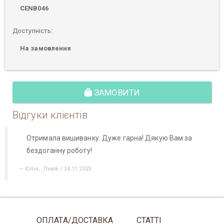
CENB046
Доступність:
На замовлення
ЗАМОВИТИ
Відгуки клієнтів
Отримала вишиванку. Дуже гарна! Дякую Вам за
бездоганну роботу!
Юлія, , Львів / 24.11.2025
ОПЛАТА/ДОСТАВКА
СТАТТІ