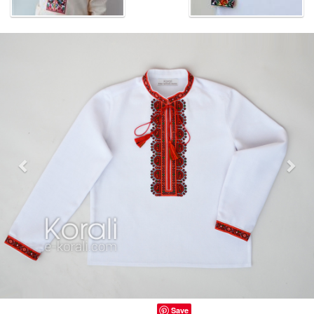
Previous
Nex
Save