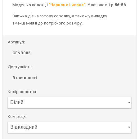
Модель з колекції
"Червоне і чорне"
. У наявності
р.56-58
.
Знижка діє на готову сорочку, а також у випадку
зменшення її до потрібного розміру.
Артикул:
CENB082
Доступність:
В наявності
Колір полотна:
Комірець: