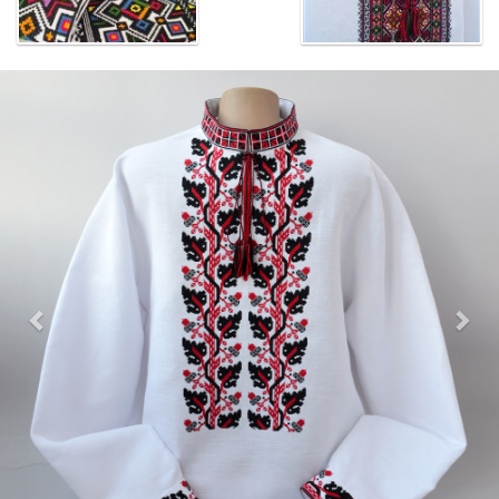
Previous
Nex