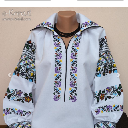
Previous
Nex